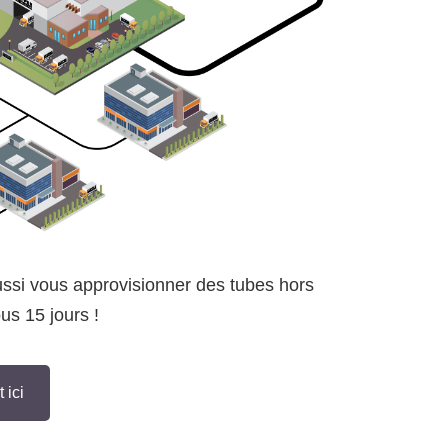
ussi vous approvisionner des tubes hors
us 15 jours !
 ici