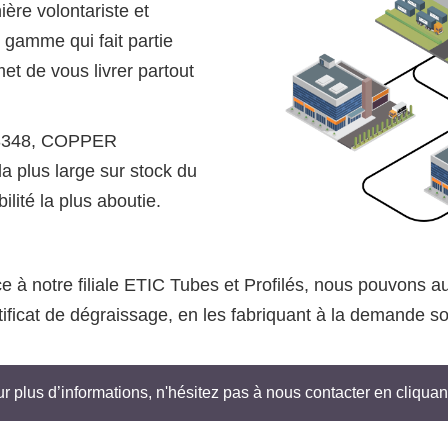
ère volontariste et
 gamme qui fait partie
et de vous livrer partout
N13348, COPPER
 la plus large sur stock du
ilité la plus aboutie.
 à notre filiale ETIC Tubes et Profilés, nous pouvons a
ificat de dégraissage, en les fabriquant à la demande so
r plus d’informations, n'hésitez pas à nous contacter en cliquant