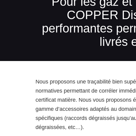
Pour les gaz et 
COPPER Distr
performantes perm
livrés 
Nous proposons une traçabilité bien sup
normatives permettant de corréler immédi
certificat matière. Nous vous proposons 
gamme d’accessoires adaptés au domain
spécifiques (raccords dégraissés jusqu’a
dégraissées, etc…).