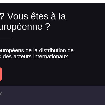
?
Vous êtes à la
européenne ?
ropéens de la distribution de
s des acteurs internationaux.
V