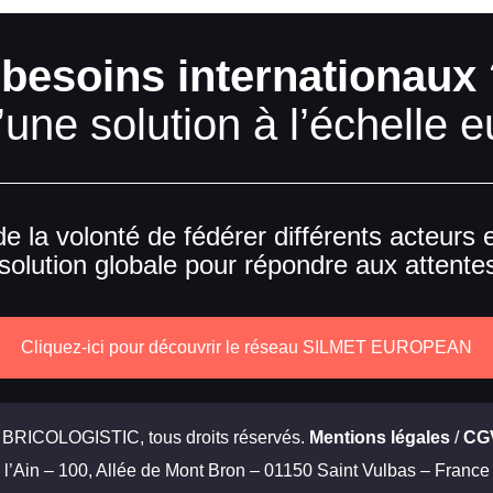
besoins internationaux 
’une solution à l’échelle 
 volonté de fédérer différents acteurs eu
solution globale pour répondre aux attente
Cliquez-ici pour découvrir le réseau SILMET EUROPEAN
RICOLOGISTIC, tous droits réservés.
Mentions légales
/
CG
de l’Ain – 100, Allée de Mont Bron – 01150 Saint Vulbas – France