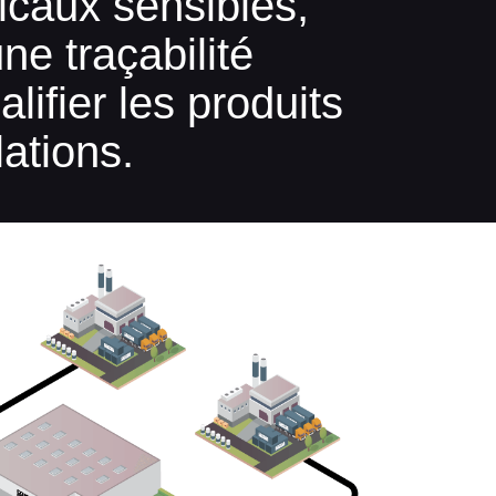
dicaux sensibles,
e traçabilité
ifier les produits
lations.