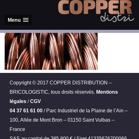
Menu
Copyright © 2017 COPPER DISTRIBUTION –
BRICOLOGISTIC, tous droits réservés.
Mentions
légales
/
CGV
04 37 61 61 00
/ Parc Industriel de la Plaine de l’Ain –
100, Allée de Mont Bron – 01150 Saint Vulbas –
France
SAS au capital de 385.800 € / Siret 41335676700066