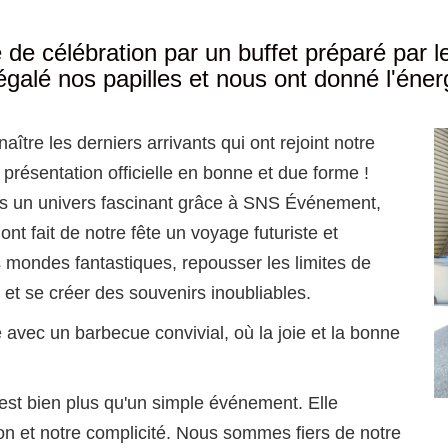
e célébration par un buffet préparé par le H
régalé nos papilles et nous ont donné l'éne
ître les derniers arrivants qui ont rejoint notre
présentation officielle en bonne et due forme !
 un univers fascinant grâce à SNS Événement,
ont fait de notre fête un voyage futuriste et
s mondes fantastiques, repousser les limites de
et se créer des souvenirs inoubliables.
avec un barbecue convivial, où la joie et la bonne
est bien plus qu'un simple événement. Elle
ion et notre complicité. Nous sommes fiers de notre