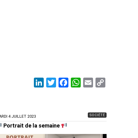
LinkedIn
Twitter
Facebook
WhatsApp
Email
Copy
Link
SOCIÉTÉ
RDI 4 JUILLET 2023
Portrait de la semaine