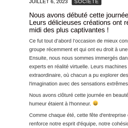
JUILLET 6, 2023
SOCIÉTÉ
Nous avons débuté cette journée d
Leurs délicieuses créations ont 
midi des plus captivantes !
Ce fut tout d’abord l’occasion de mieux conna
groupe récemment et qui ont eu droit à une 
Ensuite, nous nous sommes immergés dans
experts en réalité virtuelle. Leurs machines 
extraordinaire, où chacun a pu explorer de
l'imagination avec des sensations extrêmes 
Nous avons clôturé cette journée en beauté 
humeur étaient à l'honneur.
Comme chaque été, cette fête d'entreprise 
renforce notre esprit d'équipe, notre cohés