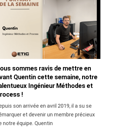
ous sommes ravis de mettre en
vant Quentin cette semaine, notre
alentueux Ingénieur Méthodes et
rocess !
epuis son arrivée en avril 2019, il a su se
émarquer et devenir un membre précieux
e notre équipe. Quentin