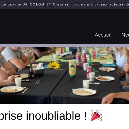
 du groupe BRICOLOGISTIC qui est un des principaux acteurs de 
Accueil
Né
rise inoubliable !